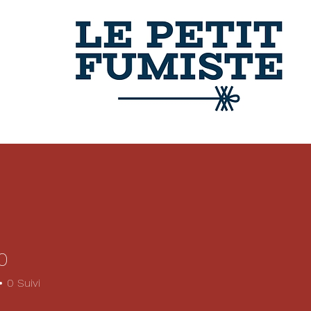
0
0
Suivi