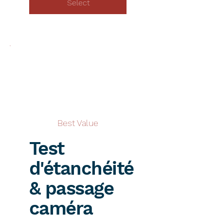
Select
Best Value
Test
d'étanchéité
& passage
caméra