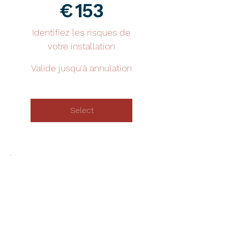
€
153
153 €
Identifiez les risques de
votre installation
Valide jusqu'à annulation
Select