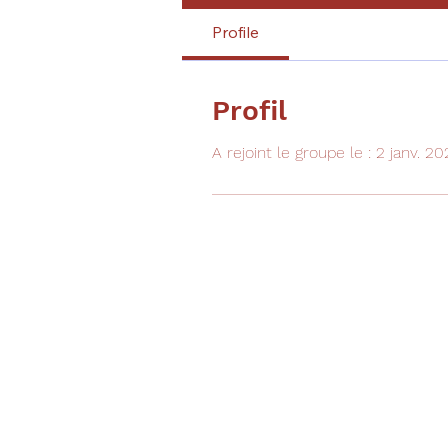
Profile
Profil
A rejoint le groupe le : 2 janv. 2