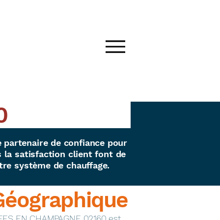
0
partenaire de confiance pour
la satisfaction client font de
tre système de chauffage.
Géographique
LLEES EN CHAMPAGNE 02160 est