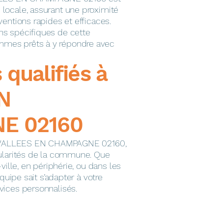
ocale, assurant une proximité
entions rapides et efficaces.
s spécifiques de cette
es prêts à y répondre avec
s qualifiés à
N
E 02160
 à VALLEES EN CHAMPAGNE 02160,
ularités de la commune. Que
ville, en périphérie, ou dans les
quipe sait s’adapter à votre
ices personnalisés.