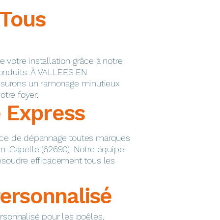
Tous
votre installation grâce à notre
onduits. À VALLEES EN
surons un ramonage minutieux
otre foyer.
 Express
vice de dépannage toutes marques
in-Capelle (62690). Notre équipe
résoudre efficacement tous les
Personnalisé
rsonnalisé pour les poêles,