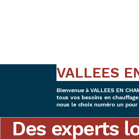
VALLEES E
< Back
Bienvenue à VALLEES EN CHAMP
tous vos besoins en chauffage.
nous le choix numéro un pour 
Des experts l