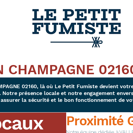
N CHAMPAGNE 0216
AGNE 02160, là où Le Petit Fumiste devient votre 
 Notre présence locale et notre engagement envers 
assurer la sécurité et le bon fonctionnement de vo
ocaux
Proximité 
​Notre équipe dédiée à VA