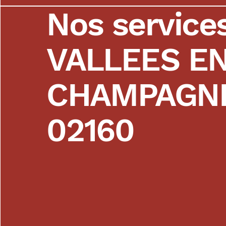
Nos service
VALLEES E
CHAMPAGN
02160