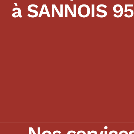
à SANNOIS 95
Nos service