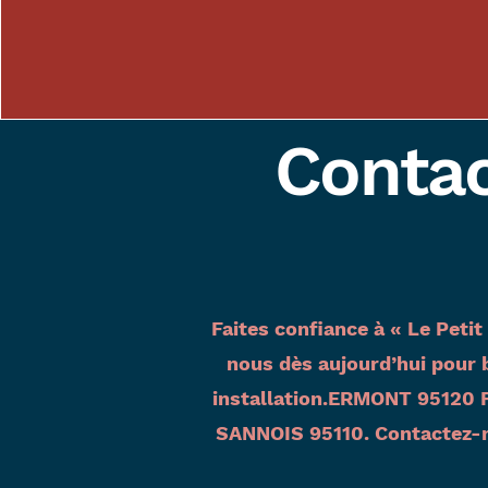
Contac
Faites confiance à « Le Peti
nous dès aujourd’hui pour b
installation.ERMONT 95120 Fa
SANNOIS 95110. Contactez-no