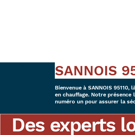
SANNOIS 95
< Back
Bienvenue à SANNOIS 95110, là
en chauffage. Notre présence l
numéro un pour assurer la séc
Des experts l