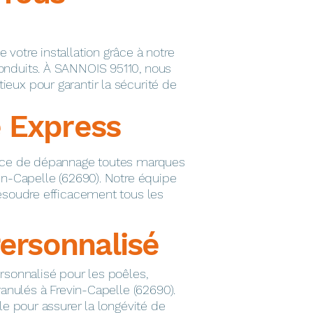
votre installation grâce à notre
onduits. À SANNOIS 95110, nous
eux pour garantir la sécurité de
 Express
vice de dépannage toutes marques
in-Capelle (62690). Notre équipe
résoudre efficacement tous les
Personnalisé
rsonnalisé pour les poêles,
ranulés à Frevin-Capelle (62690).
le pour assurer la longévité de