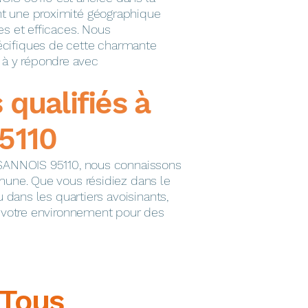
t une proximité géographique
es et efficaces. Nous
cifiques de cette charmante
 y répondre avec
s qualifiés à
5110
 SANNOIS 95110, nous connaissons
mune. Que vous résidiez dans le
u dans les quartiers avoisinants,
à votre environnement pour des
Tous