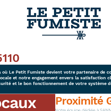
110
 où Le Petit Fumiste devient votre partenaire de c
ocale et notre engagement envers la satisfaction cl
urité et le bon fonctionnement de votre système d
ocaux
Proximité 
​Notre équipe dédiée à SANN