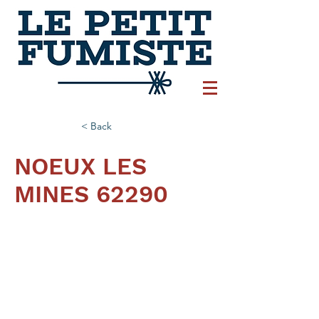
< Back
NOEUX LES
MINES 62290