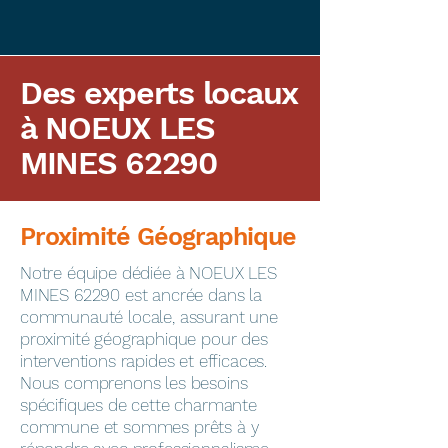
Des experts locaux
à NOEUX LES
MINES 62290
Proximité Géographique
​Notre équipe dédiée à NOEUX LES
MINES 62290 est ancrée dans la
communauté locale, assurant une
proximité géographique pour des
interventions rapides et efficaces.
Nous comprenons les besoins
spécifiques de cette charmante
commune et sommes prêts à y