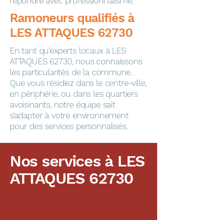
répondre avec professionnalisme.
​​​​Ramoneurs qualifiés à
LES ATTAQUES 62730
En tant qu’experts locaux à LES
ATTAQUES 62730, nous connaissons
les particularités de la commune.
Que vous résidiez dans le centre-ville,
en périphérie, ou dans les quartiers
avoisinants, notre équipe sait
s’adapter à votre environnement
pour des services personnalisés.
Nos services à LES
ATTAQUES 62730