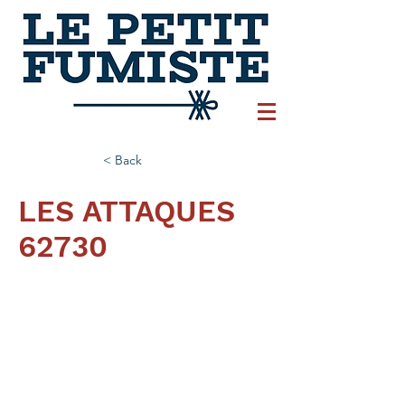
< Back
LES ATTAQUES
62730