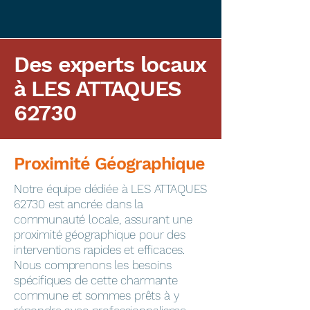
Des experts locaux
à LES ATTAQUES
62730
Proximité Géographique
​Notre équipe dédiée à LES ATTAQUES
62730 est ancrée dans la
communauté locale, assurant une
proximité géographique pour des
interventions rapides et efficaces.
Nous comprenons les besoins
spécifiques de cette charmante
commune et sommes prêts à y