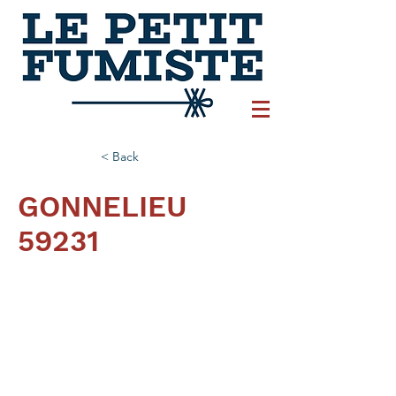
< Back
GONNELIEU
59231