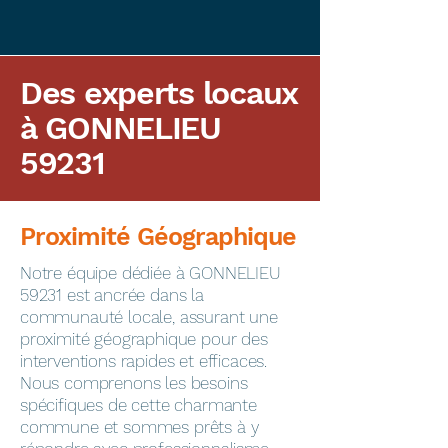
Des experts locaux
à GONNELIEU
59231
Proximité Géographique
​Notre équipe dédiée à GONNELIEU
59231 est ancrée dans la
communauté locale, assurant une
proximité géographique pour des
interventions rapides et efficaces.
Nous comprenons les besoins
spécifiques de cette charmante
commune et sommes prêts à y