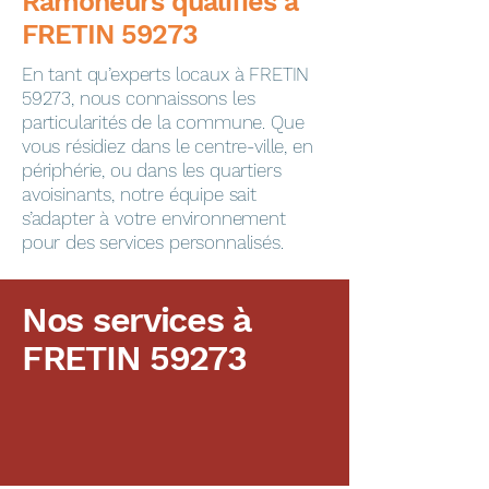
​​​​Ramoneurs qualifiés à
FRETIN 59273
En tant qu’experts locaux à FRETIN
59273, nous connaissons les
particularités de la commune. Que
vous résidiez dans le centre-ville, en
périphérie, ou dans les quartiers
avoisinants, notre équipe sait
s’adapter à votre environnement
pour des services personnalisés.
Nos services à
FRETIN 59273