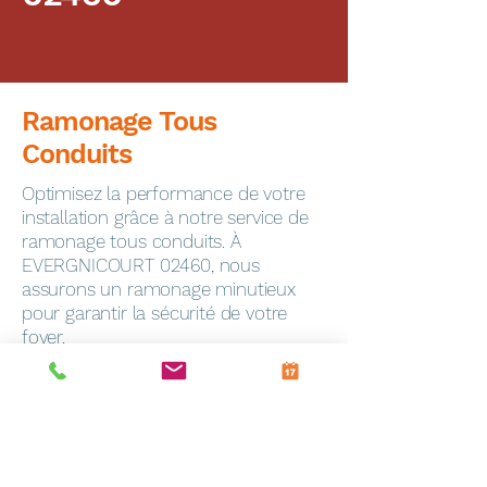
Ramonage Tous
Conduits
Optimisez la performance de votre
installation grâce à notre service de
ramonage tous conduits. À
EVERGNICOURT 02460, nous
assurons un ramonage minutieux
pour garantir la sécurité de votre
foyer.
Dépannage Express
En cas de panne, notre service de
dépannage toutes marques
intervient rapidement à Frevin-