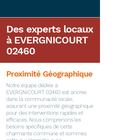
Des experts locaux
à EVERGNICOURT
02460
Proximité Géographique
​Notre équipe dédiée à
EVERGNICOURT 02460 est ancrée
dans la communauté locale,
assurant une proximité géographique
pour des interventions rapides et
efficaces. Nous comprenons les
besoins spécifiques de cette
charmante commune et sommes