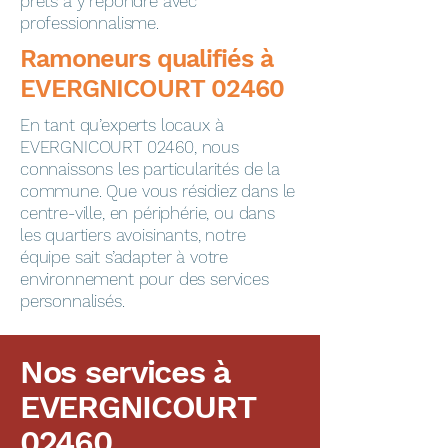
prêts à y répondre avec
professionnalisme.
​​​​Ramoneurs qualifiés à
EVERGNICOURT 02460
En tant qu’experts locaux à
EVERGNICOURT 02460, nous
connaissons les particularités de la
commune. Que vous résidiez dans le
centre-ville, en périphérie, ou dans
les quartiers avoisinants, notre
équipe sait s’adapter à votre
environnement pour des services
personnalisés.
Nos services à
EVERGNICOURT
02460