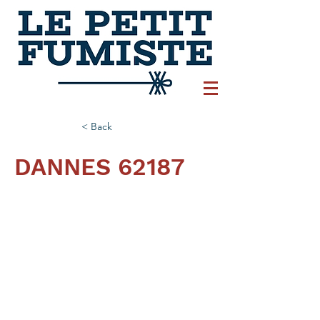
< Back
DANNES 62187