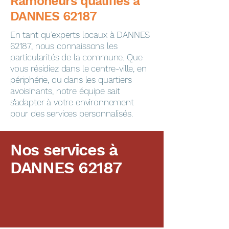
​​​​Ramoneurs qualifiés à
DANNES 62187
En tant qu’experts locaux à DANNES
62187, nous connaissons les
particularités de la commune. Que
vous résidiez dans le centre-ville, en
périphérie, ou dans les quartiers
avoisinants, notre équipe sait
s’adapter à votre environnement
pour des services personnalisés.
Nos services à
DANNES 62187