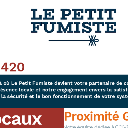
0420
 où Le Petit Fumiste devient votre partenaire de c
ésence locale et notre engagement envers la satisfa
la sécurité et le bon fonctionnement de votre sys
ocaux
Proximité 
​Notre équipe dédiée à COIV