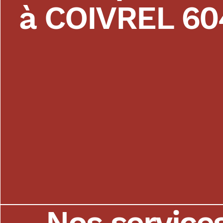
à COIVREL 60
Nos service