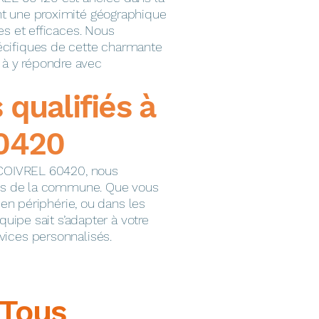
t une proximité géographique
es et efficaces. Nous
cifiques de cette charmante
 y répondre avec
s qualifiés à
0420
 COIVREL 60420, nous
tés de la commune. Que vous
, en périphérie, ou dans les
quipe sait s’adapter à votre
ices personnalisés.
Tous