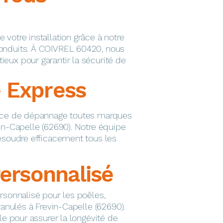
votre installation grâce à notre
onduits. À COIVREL 60420, nous
eux pour garantir la sécurité de
 Express
vice de dépannage toutes marques
in-Capelle (62690). Notre équipe
résoudre efficacement tous les
Personnalisé
rsonnalisé pour les poêles,
ranulés à Frevin-Capelle (62690).
le pour assurer la longévité de