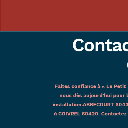
Contac
Faites confiance à « Le Peti
nous dès aujourd’hui pour b
installation.ABBECOURT 60430
à COIVREL 60420. Contactez-n