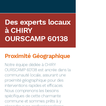
Des experts locaux
à CHIRY
OURSCAMP 60138
Proximité Géographique
​Notre équipe dédiée à CHIRY
OURSCAMP 60138 est ancrée dans la
communauté locale, assurant une
proximité géographique pour des
interventions rapides et efficaces.
Nous comprenons les besoins
spécifiques de cette charmante
commune et sommes prêts à y