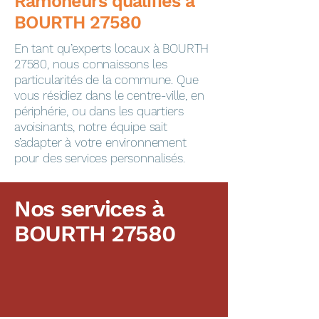
​​​​Ramoneurs qualifiés à
BOURTH 27580
En tant qu’experts locaux à BOURTH
27580, nous connaissons les
particularités de la commune. Que
vous résidiez dans le centre-ville, en
périphérie, ou dans les quartiers
avoisinants, notre équipe sait
s’adapter à votre environnement
pour des services personnalisés.
Nos services à
BOURTH 27580