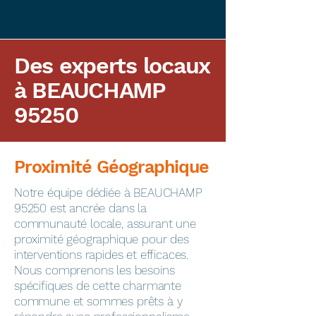
Des experts locaux
à BEAUCHAMP
95250
Proximité Géographique
​Notre équipe dédiée à BEAUCHAMP
95250 est ancrée dans la
communauté locale, assurant une
proximité géographique pour des
interventions rapides et efficaces.
Nous comprenons les besoins
spécifiques de cette charmante
commune et sommes prêts à y