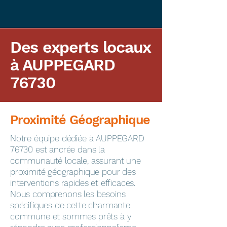
Des experts locaux
à AUPPEGARD
76730
Proximité Géographique
​Notre équipe dédiée à AUPPEGARD
76730 est ancrée dans la
communauté locale, assurant une
proximité géographique pour des
interventions rapides et efficaces.
Nous comprenons les besoins
spécifiques de cette charmante
commune et sommes prêts à y