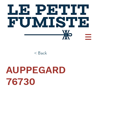
< Back
AUPPEGARD
76730