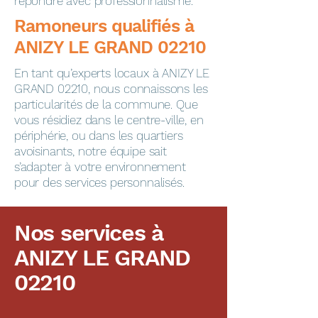
répondre avec professionnalisme.
​​​​Ramoneurs qualifiés à
ANIZY LE GRAND 02210
En tant qu’experts locaux à ANIZY LE
GRAND 02210, nous connaissons les
particularités de la commune. Que
vous résidiez dans le centre-ville, en
périphérie, ou dans les quartiers
avoisinants, notre équipe sait
s’adapter à votre environnement
pour des services personnalisés.
Nos services à
ANIZY LE GRAND
02210