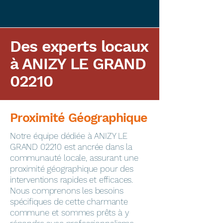
Des experts locaux
à ANIZY LE GRAND
02210
Proximité Géographique
​Notre équipe dédiée à ANIZY LE
GRAND 02210 est ancrée dans la
communauté locale, assurant une
proximité géographique pour des
interventions rapides et efficaces.
Nous comprenons les besoins
spécifiques de cette charmante
commune et sommes prêts à y