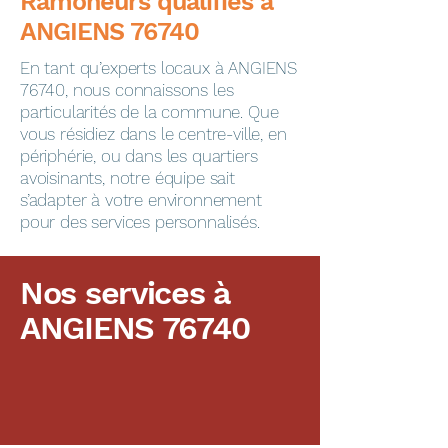
​​​​Ramoneurs qualifiés à
ANGIENS 76740
En tant qu’experts locaux à ANGIENS
76740, nous connaissons les
particularités de la commune. Que
vous résidiez dans le centre-ville, en
périphérie, ou dans les quartiers
avoisinants, notre équipe sait
s’adapter à votre environnement
pour des services personnalisés.
Nos services à
ANGIENS 76740