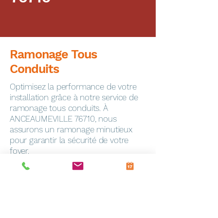
Ramonage Tous
Conduits
Optimisez la performance de votre
installation grâce à notre service de
ramonage tous conduits. À
ANCEAUMEVILLE 76710, nous
assurons un ramonage minutieux
pour garantir la sécurité de votre
foyer.
Dépannage Express
En cas de panne, notre service de
dépannage toutes marques
intervient rapidement à Frevin-