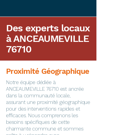
Des experts locaux
à ANCEAUMEVILLE
76710
Proximité Géographique
​Notre équipe dédiée à
ANCEAUMEVILLE 76710 est ancrée
dans la communauté locale,
assurant une proximité géographique
pour des interventions rapides et
efficaces. Nous comprenons les
besoins spécifiques de cette
charmante commune et sommes