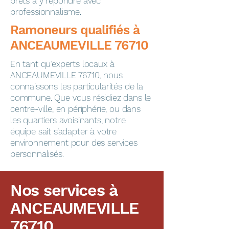
prêts à y répondre avec
professionnalisme.
​​​​Ramoneurs qualifiés à
ANCEAUMEVILLE 76710
En tant qu’experts locaux à
ANCEAUMEVILLE 76710, nous
connaissons les particularités de la
commune. Que vous résidiez dans le
centre-ville, en périphérie, ou dans
les quartiers avoisinants, notre
équipe sait s’adapter à votre
environnement pour des services
personnalisés.
Nos services à
ANCEAUMEVILLE
76710