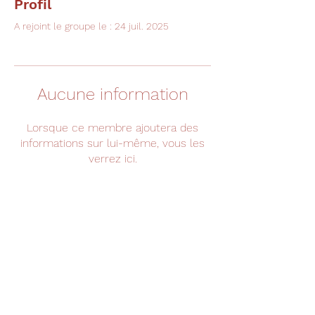
Profil
A rejoint le groupe le : 24 juil. 2025
Aucune information
Lorsque ce membre ajoutera des
informations sur lui-même, vous les
verrez ici.