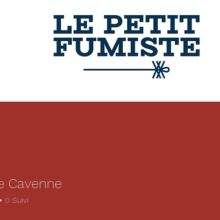
e Cavenne
0
Suivi