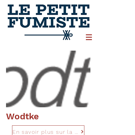
Wodtke
En savoir plus sur la marque