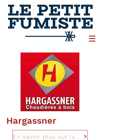
Hargassner
En savoir plus sur la marque