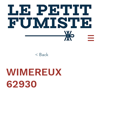
< Back
WIMEREUX
62930