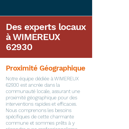
Des experts locaux
à WIMEREUX
62930
Proximité Géographique
​Notre équipe dédiée à WIMEREUX
62930 est ancrée dans la
communauté locale, assurant une
proximité géographique pour des
interventions rapides et efficaces.
Nous comprenons les besoins
spécifiques de cette charmante
commune et sommes prêts à y