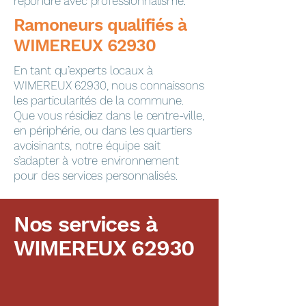
répondre avec professionnalisme.
​​​​Ramoneurs qualifiés à
WIMEREUX 62930
En tant qu’experts locaux à
WIMEREUX 62930, nous connaissons
les particularités de la commune.
Que vous résidiez dans le centre-ville,
en périphérie, ou dans les quartiers
avoisinants, notre équipe sait
s’adapter à votre environnement
pour des services personnalisés.
Nos services à
WIMEREUX 62930