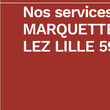
Nos service
MARQUETT
LEZ LILLE 