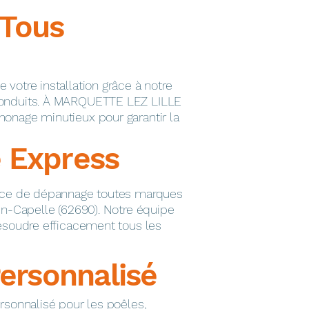
Tous
votre installation grâce à notre
conduits. À MARQUETTE LEZ LILLE
onage minutieux pour garantir la
 Express
vice de dépannage toutes marques
in-Capelle (62690). Notre équipe
résoudre efficacement tous les
Personnalisé
rsonnalisé pour les poêles,