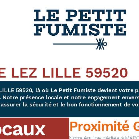
 LEZ LILLE 59520
LE 59520, là où Le Petit Fumiste devient votre p
 Notre présence locale et notre engagement envers 
assurer la sécurité et le bon fonctionnement de vo
ocaux
Proximité 
​Notre équipe dédiée à MAR