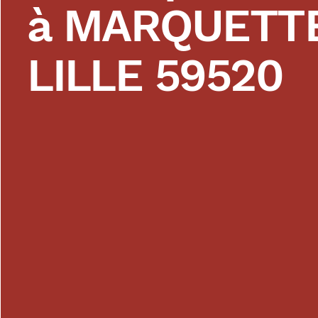
à MARQUETTE
LILLE 59520