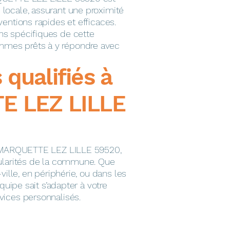
ocale, assurant une proximité
entions rapides et efficaces.
s spécifiques de cette
es prêts à y répondre avec
s qualifiés à
 LEZ LILLE
à MARQUETTE LEZ LILLE 59520,
ularités de la commune. Que
ville, en périphérie, ou dans les
quipe sait s’adapter à votre
ices personnalisés.