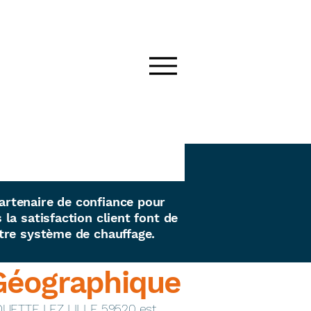
artenaire de confiance pour
la satisfaction client font de
tre système de chauffage.
Géographique
QUETTE LEZ LILLE 59520 est