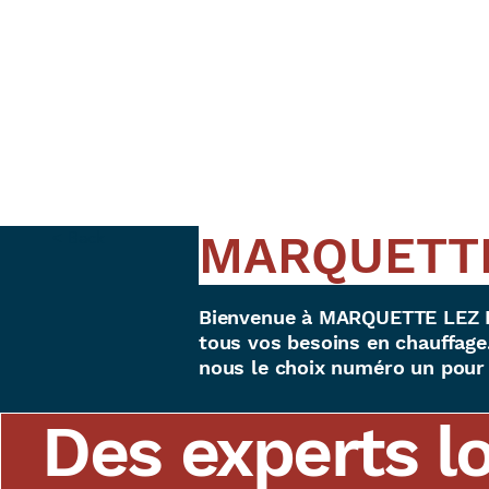
MARQUETTE
< Back
Bienvenue à MARQUETTE LEZ LIL
tous vos besoins en chauffage.
nous le choix numéro un pour 
Des experts l