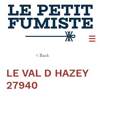
< Back
LE VAL D HAZEY
27940