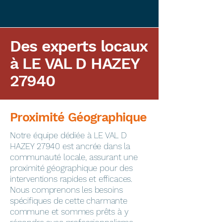
Des experts locaux
à LE VAL D HAZEY
27940
Proximité Géographique
​Notre équipe dédiée à LE VAL D
HAZEY 27940 est ancrée dans la
communauté locale, assurant une
proximité géographique pour des
interventions rapides et efficaces.
Nous comprenons les besoins
spécifiques de cette charmante
commune et sommes prêts à y