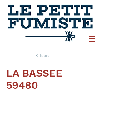
< Back
LA BASSEE
59480