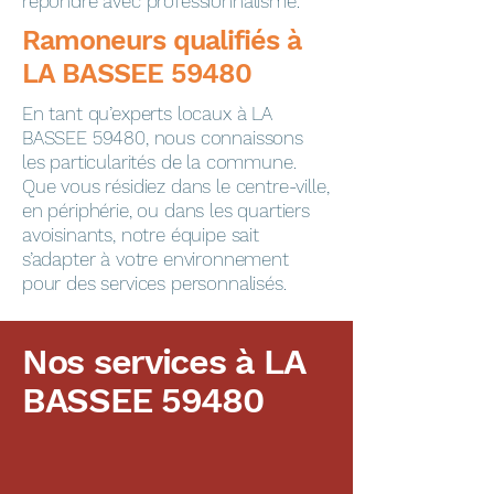
répondre avec professionnalisme.
​​​​Ramoneurs qualifiés à
LA BASSEE 59480
En tant qu’experts locaux à LA
BASSEE 59480, nous connaissons
les particularités de la commune.
Que vous résidiez dans le centre-ville,
en périphérie, ou dans les quartiers
avoisinants, notre équipe sait
s’adapter à votre environnement
pour des services personnalisés.
Nos services à LA
BASSEE 59480