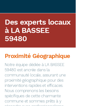
Des experts locaux
à LA BASSEE
59480
Proximité Géographique
​Notre équipe dédiée à LA BASSEE
59480 est ancrée dans la
communauté locale, assurant une
proximité géographique pour des
interventions rapides et efficaces.
Nous comprenons les besoins
spécifiques de cette charmante
commune et sommes prêts à y