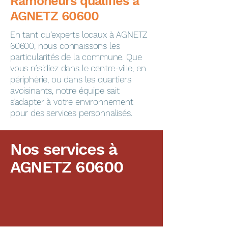
​​​​Ramoneurs qualifiés à
AGNETZ 60600
En tant qu’experts locaux à AGNETZ
60600, nous connaissons les
particularités de la commune. Que
vous résidiez dans le centre-ville, en
périphérie, ou dans les quartiers
avoisinants, notre équipe sait
s’adapter à votre environnement
pour des services personnalisés.
Nos services à
AGNETZ 60600