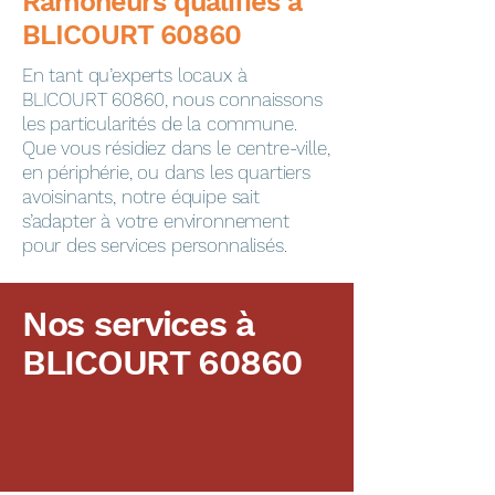
​​​​Ramoneurs qualifiés à
BLICOURT 60860
En tant qu’experts locaux à
BLICOURT 60860, nous connaissons
les particularités de la commune.
Que vous résidiez dans le centre-ville,
en périphérie, ou dans les quartiers
avoisinants, notre équipe sait
s’adapter à votre environnement
pour des services personnalisés.
Nos services à
BLICOURT 60860