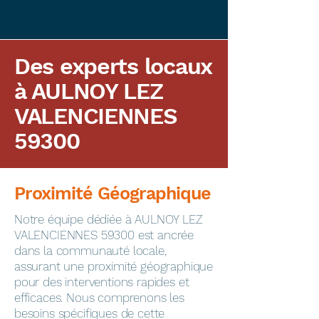
Des experts locaux
à AULNOY LEZ
VALENCIENNES
59300
Proximité Géographique
​Notre équipe dédiée à AULNOY LEZ
VALENCIENNES 59300 est ancrée
dans la communauté locale,
assurant une proximité géographique
pour des interventions rapides et
efficaces. Nous comprenons les
besoins spécifiques de cette