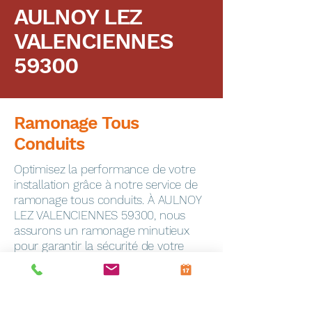
AULNOY LEZ
VALENCIENNES
59300
Ramonage Tous
Conduits
Optimisez la performance de votre
installation grâce à notre service de
ramonage tous conduits. À AULNOY
LEZ VALENCIENNES 59300, nous
assurons un ramonage minutieux
pour garantir la sécurité de votre
foyer.
Dépannage Express