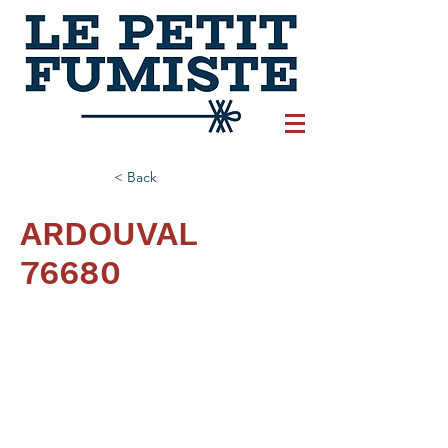
< Back
ARDOUVAL
76680