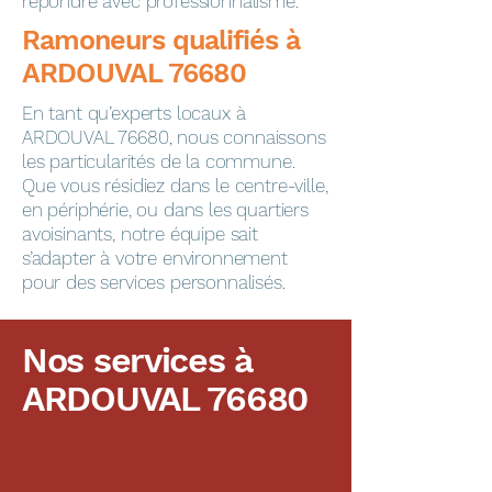
répondre avec professionnalisme.
​​​​Ramoneurs qualifiés à
ARDOUVAL 76680
En tant qu’experts locaux à
ARDOUVAL 76680, nous connaissons
les particularités de la commune.
Que vous résidiez dans le centre-ville,
en périphérie, ou dans les quartiers
avoisinants, notre équipe sait
s’adapter à votre environnement
pour des services personnalisés.
Nos services à
ARDOUVAL 76680