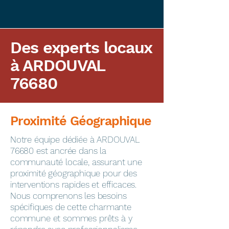
Des experts locaux
à ARDOUVAL
76680
Proximité Géographique
​Notre équipe dédiée à ARDOUVAL
76680 est ancrée dans la
communauté locale, assurant une
proximité géographique pour des
interventions rapides et efficaces.
Nous comprenons les besoins
spécifiques de cette charmante
commune et sommes prêts à y