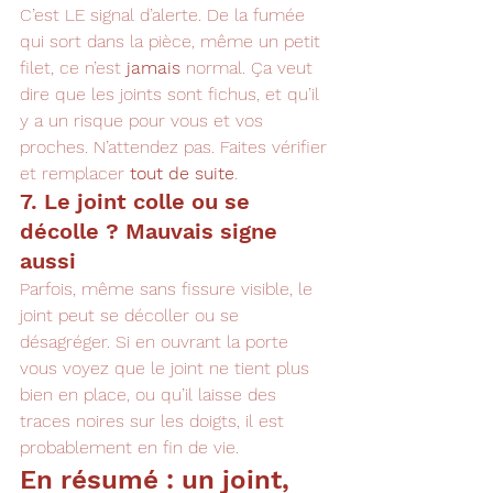
C’est LE signal d’alerte. De la fumée 
qui sort dans la pièce, même un petit 
filet, ce n’est 
jamais
 normal. Ça veut 
dire que les joints sont fichus, et qu’il 
y a un risque pour vous et vos 
proches. N’attendez pas. Faites vérifier 
et remplacer 
tout de suite
.
7. Le joint colle ou se 
décolle ? Mauvais signe 
aussi
Parfois, même sans fissure visible, le 
joint peut se décoller ou se 
désagréger. Si en ouvrant la porte 
vous voyez que le joint ne tient plus 
bien en place, ou qu’il laisse des 
traces noires sur les doigts, il est 
probablement en fin de vie.
En résumé : un joint, 