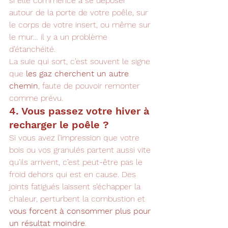
si elle commence à se déposer 
autour de la porte de votre poêle, sur 
le corps de votre insert, ou même sur 
le mur… il y a un problème 
d’étanchéité.
La suie qui sort, c’est souvent le signe 
que 
les gaz cherchent un autre 
chemin
, faute de pouvoir remonter 
comme prévu.
4. Vous passez votre hiver à 
recharger le poêle ?
Si vous avez l’impression que votre 
bois ou vos granulés partent aussi vite 
qu’ils arrivent, c’est peut-être pas le 
froid dehors qui est en cause. Des 
joints fatigués laissent s’échapper la 
chaleur, perturbent la combustion et 
vous forcent à consommer plus pour 
un résultat moindre
.