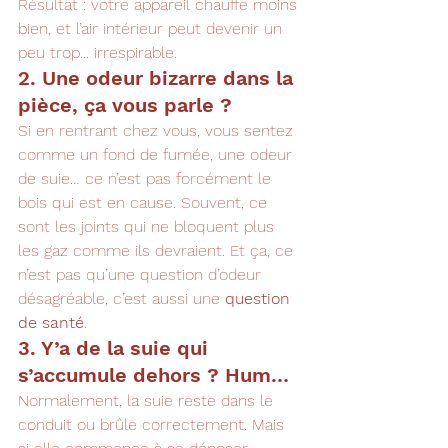
Résultat : votre appareil chauffe moins 
bien, et l’air intérieur peut devenir un 
peu trop... irrespirable.
2. Une odeur bizarre dans la 
pièce, ça vous parle ?
Si en rentrant chez vous, vous sentez 
comme un fond de fumée, une odeur 
de suie… ce n’est pas forcément le 
bois qui est en cause. Souvent, ce 
sont les joints qui ne bloquent plus 
les gaz comme ils devraient. Et ça, ce 
n’est pas qu’une question d’odeur 
désagréable, c’est aussi une 
question 
de santé
.
3. Y’a de la suie qui 
s’accumule dehors ? Hum…
Normalement, la suie reste dans le 
conduit ou brûle correctement. Mais 