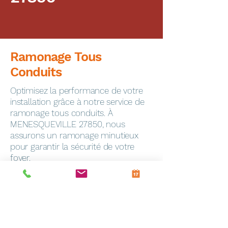
Ramonage Tous
Conduits
Optimisez la performance de votre
installation grâce à notre service de
ramonage tous conduits. À
MENESQUEVILLE 27850, nous
assurons un ramonage minutieux
pour garantir la sécurité de votre
foyer.
Dépannage Express
En cas de panne, notre service de
dépannage toutes marques
intervient rapidement à Frevin-