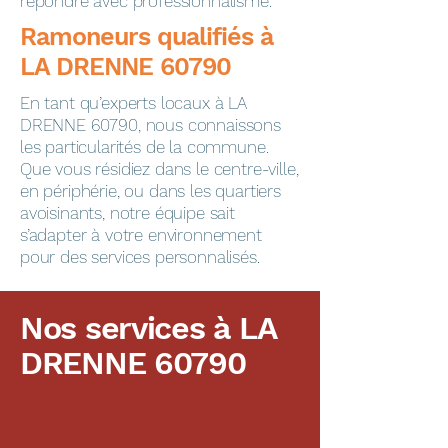
répondre avec professionnalisme.
​​​​Ramoneurs qualifiés à
LA DRENNE 60790
En tant qu’experts locaux à LA
DRENNE 60790, nous connaissons
les particularités de la commune.
Que vous résidiez dans le centre-ville,
en périphérie, ou dans les quartiers
avoisinants, notre équipe sait
s’adapter à votre environnement
pour des services personnalisés.
Nos services à LA
DRENNE 60790