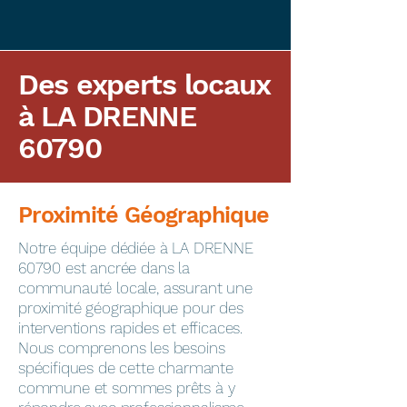
Des experts locaux
à LA DRENNE
60790
Proximité Géographique
​Notre équipe dédiée à LA DRENNE
60790 est ancrée dans la
communauté locale, assurant une
proximité géographique pour des
interventions rapides et efficaces.
Nous comprenons les besoins
spécifiques de cette charmante
commune et sommes prêts à y