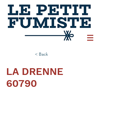
< Back
LA DRENNE
60790