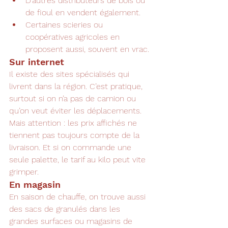
D’autres distributeurs de bois ou 
de fioul en vendent également.
Certaines scieries ou 
coopératives agricoles en 
proposent aussi, souvent en vrac.
Sur internet
Il existe des sites spécialisés qui 
livrent dans la région. C’est pratique, 
surtout si on n’a pas de camion ou 
qu’on veut éviter les déplacements.
Mais attention : les prix affichés ne 
tiennent pas toujours compte de la 
livraison. Et si on commande une 
seule palette, le tarif au kilo peut vite 
grimper.
En magasin
En saison de chauffe, on trouve aussi 
des sacs de granulés dans les 
grandes surfaces ou magasins de 