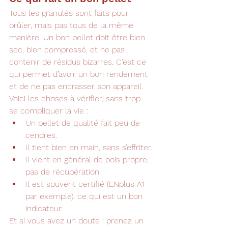
Tous les granulés sont faits pour 
brûler, mais pas tous de la même 
manière. Un bon pellet doit être bien 
sec, bien compressé, et ne pas 
contenir de résidus bizarres. C’est ce 
qui permet d’avoir un bon rendement 
et de ne pas encrasser son appareil.
Voici les choses à vérifier, sans trop 
se compliquer la vie :
Un pellet de qualité fait peu de 
cendres.
Il tient bien en main, sans s’effriter.
Il vient en général de bois propre, 
pas de récupération.
Il est souvent certifié (ENplus A1 
par exemple), ce qui est un bon 
indicateur.
Et si vous avez un doute : prenez un 