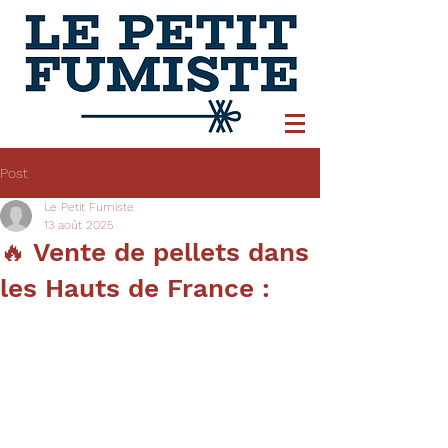
Post
Le Petit Fumiste
13 août 2025
🔥 Vente de pellets dans
les Hauts de France :