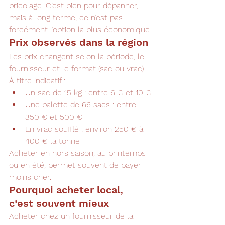
bricolage. C’est bien pour dépanner, 
mais à long terme, ce n’est pas 
forcément l’option la plus économique.
Prix observés dans la région
Les prix changent selon la période, le 
fournisseur et le format (sac ou vrac). 
À titre indicatif :
Un sac de 15 kg : entre 6 € et 10 €
Une palette de 66 sacs : entre 
350 € et 500 €
En vrac soufflé : environ 250 € à 
400 € la tonne
Acheter en hors saison, au printemps 
ou en été, permet souvent de payer 
moins cher.
Pourquoi acheter local, 
c’est souvent mieux
Acheter chez un fournisseur de la 