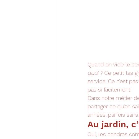
Quand on vide le ce
quoi ?
 Ce petit tas g
service. Ce n’est pas
pas si facilement.
Dans notre métier de 
partager ce qu’on sai
années, parfois sans 
Au jardin, 
Oui, les cendres sont