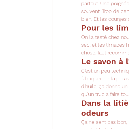
partout. Une poignée 
souvent. Trop de cend
bien. Et les courges
Pour les lim
On l’a testé chez no
sec, et les limaces h
chose, faut recommen
Le savon à 
C’est un peu techniq
fabriquer de la potas
d’huile, ça donne un
qu’un truc à faire to
Dans la liti
odeurs
Ça ne sent pas bon, 