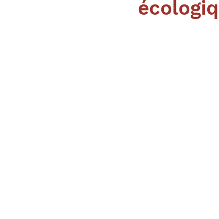
écologiq