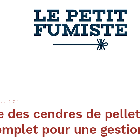
 avr. 2024
e des cendres de pellet
omplet pour une gestio