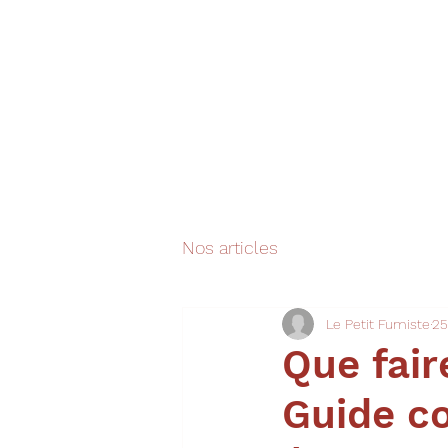
Nos articles
Le Petit Fumiste
25
Que fair
Guide c