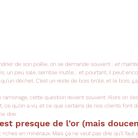
ndrier de son poêle, on se demande souvent : 
et mainten
ris, un peu sale, semble inutile… et pourtant, il peut enco
 qu’un déchet. C’est un reste de bois brûlé, et le bois, ça
ramonage, cette question revient souvent. Alors on s’est
t, ce qu’on a vu, et ce que certains de nos clients font 
le dire.
c’est presque de l’or (mais douce
 riches en minéraux. Mais ça ne veut pas dire qu’il faut 