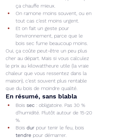
ça chauffe mieux.
On ramone moins souvent, ou en 
tout cas c’est moins urgent.
Et on fait un geste pour 
l’environnement, parce que le 
bois sec fume beaucoup moins.
Oui, ça coûte peut-être un peu plus 
cher au départ. Mais si vous calculez 
le prix au kilowattheure utile (la vraie 
chaleur que vous ressentez dans la 
maison), c’est souvent plus rentable 
que du bois de moindre qualité.
En résumé, sans blabla
Bois 
sec
 : obligatoire. Pas 30 % 
d’humidité. Plutôt autour de 15-20 
%.
Bois 
dur
 pour tenir le feu, bois 
tendre
 pour démarrer.