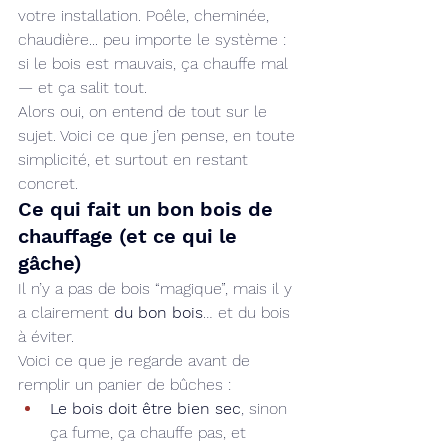
votre installation. Poêle, cheminée, 
chaudière... peu importe le système : 
si le bois est mauvais, ça chauffe mal 
— et ça salit tout.
Alors oui, on entend de tout sur le 
sujet. Voici ce que j’en pense, en toute 
simplicité, et surtout en restant 
concret.
Ce qui fait un bon bois de 
chauffage (et ce qui le 
gâche)
Il n’y a pas de bois “magique”, mais il y 
a clairement 
du bon bois
… et du bois 
à éviter.
Voici ce que je regarde avant de 
remplir un panier de bûches :
Le bois doit être bien sec
, sinon 
ça fume, ça chauffe pas, et 