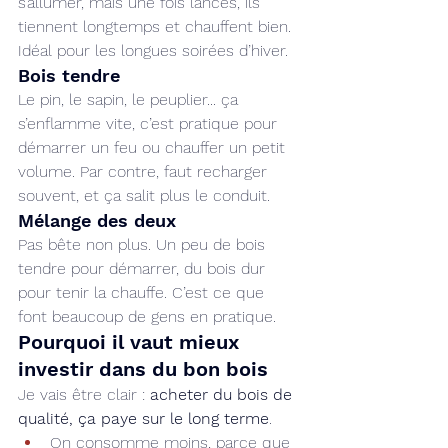
s’allumer, mais une fois lancés, ils 
tiennent longtemps et chauffent bien. 
Idéal pour les longues soirées d’hiver.
Bois tendre
Le pin, le sapin, le peuplier... ça 
s’enflamme vite, c’est pratique pour 
démarrer un feu ou chauffer un petit 
volume. Par contre, faut recharger 
souvent, et ça salit plus le conduit.
Mélange des deux
Pas bête non plus. Un peu de bois 
tendre pour démarrer, du bois dur 
pour tenir la chauffe. C’est ce que 
font beaucoup de gens en pratique.
Pourquoi il vaut mieux 
investir dans du bon bois
Je vais être clair : 
acheter du bois de 
qualité, ça paye sur le long terme
.
On consomme moins, parce que 