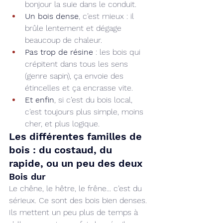
bonjour la suie dans le conduit.
Un bois dense
, c’est mieux : il 
brûle lentement et dégage 
beaucoup de chaleur.
Pas trop de résine
 : les bois qui 
crépitent dans tous les sens 
(genre sapin), ça envoie des 
étincelles et ça encrasse vite.
Et enfin
, si c’est du bois local, 
c’est toujours plus simple, moins 
cher, et plus logique.
Les différentes familles de 
bois : du costaud, du 
rapide, ou un peu des deux
Bois dur
Le chêne, le hêtre, le frêne... c’est du 
sérieux. Ce sont des bois bien denses. 
Ils mettent un peu plus de temps à 